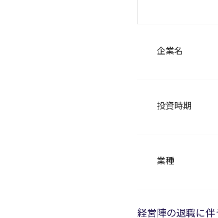
企業名
投資時期
業種
経営陣の退職に伴