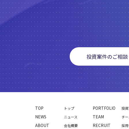
投資案件のご相談
TOP
PORTFOLIO
トップ
投資
NEWS
TEAM
ニュース
チー
ABOUT
RECRUIT
会社概要
採用