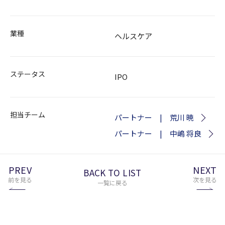
業種
ヘルスケア
ステータス
IPO
担当チーム
パートナー | 荒川 暁
パートナー | 中嶋 将良
PREV
NEXT
BACK TO LIST
前を見る
次を見る
一覧に戻る