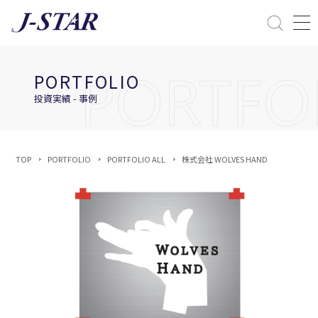
閉じる
課題解決
PORTFOLIO
ESGへの配慮
投資実績 - 事例
TOP
PORTFOLIO
PORTFOLIO ALL
株式会社 WOLVES HAND