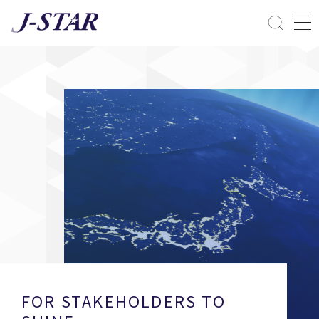
閉じる
課題解決
ESGへの配慮
FOR STAKEHOLDERS TO