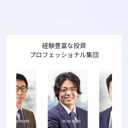
TEAM
経験豊富な投資
プロフェッショナル集団
READ MORE
READ MORE
READ M