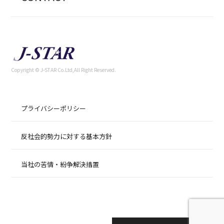
Copyright © J-STAR Co.Ltd,All Right Reserved.
プライバシーポリシー
反社会的勢力に対する基本方針
当社の苦情・紛争解決措置