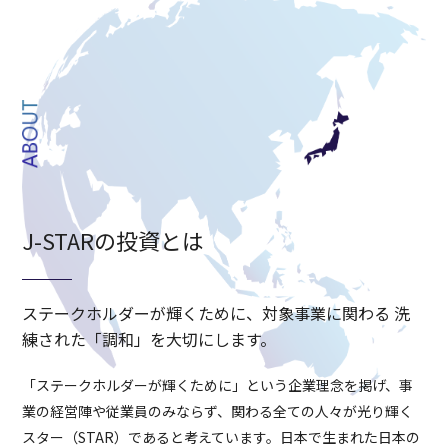
J-STARの投資とは
ステークホルダーが輝くために、対象事業に関わる 洗
練された「調和」を大切にします。
「ステークホルダーが輝くために」という企業理念を掲げ、事
業の経営陣や従業員のみならず、関わる全ての人々が光り輝く
スター（STAR）であると考えています。日本で生まれた日本の