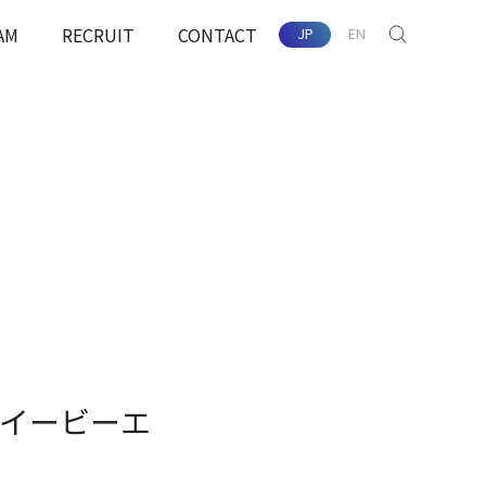
AM
RECRUIT
CONTACT
JP
EN
SEARCH
配慮
イービーエ