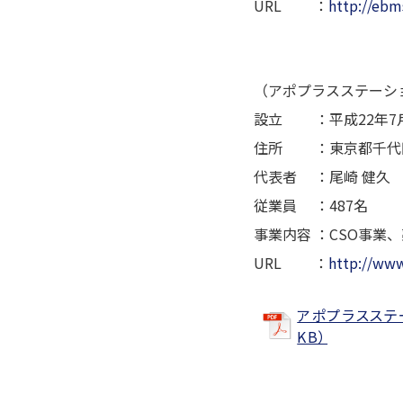
URL ：
http://ebm
（アポプラスステーシ
設立 ：平成22年7月
住所 ：東京都千代田
代表者 ：尾崎 健久
従業員 ：487名
事業内容 ：CSO事業
URL ：
http://www
アポプラスステ
KB）