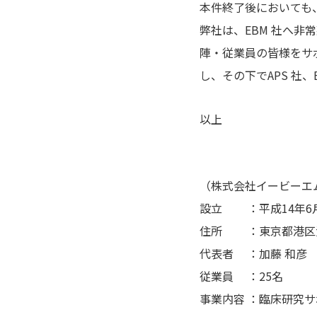
本件終了後においても
弊社は、EBM 社へ非
陣・従業員の皆様をサ
し、その下でAPS 社
以上
（株式会社イービーエ
設立 ：平成14年6
住所 ：東京都港区浜
代表者 ：加藤 和彦
従業員 ：25名
事業内容 ：臨床研究サ