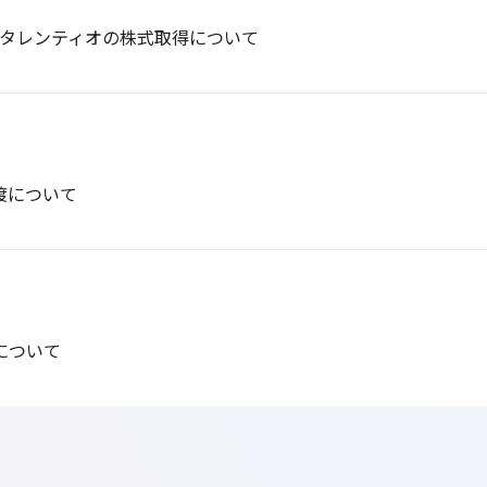
会社タレンティオの株式取得について
渡について
について