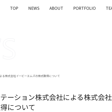
TOP
NEWS
ABOUT
PORTFOLIO
TE
OUT
J-STARの投資とは
課題解決
Rとは
会社概要
ESGへの
よる株式会社イービーエムズの株式取得について
ステーション株式会社による株式会社
取得について