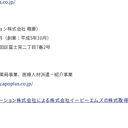
s.co.jp/
ョン株式会社 概要）
（創業：平成5年10月）
区富士見二丁目7番2号
、薬局事業、医療人材派遣・紹介事業
.apoplus.co.jp/
ーション株式会社による株式会社イービーエムズの株式取得につ