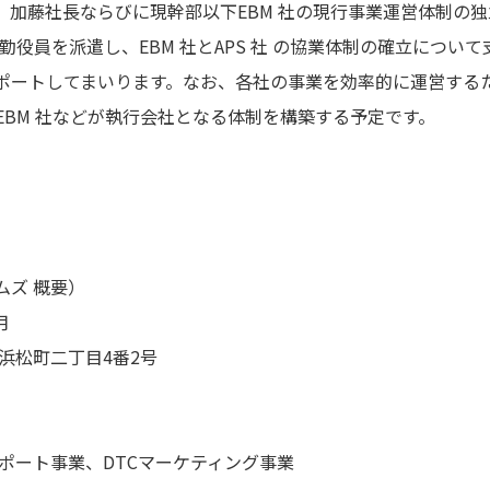
、加藤社長ならびに現幹部以下EBM 社の現行事業運営体制の
常勤役員を派遣し、EBM 社とAPS 社 の協業体制の確立につい
ポートしてまいります。なお、各社の事業を効率的に運営する
、EBM 社などが執行会社となる体制を構築する予定です。
ムズ 概要）
月
松町二丁目4番2号
ポート事業、DTCマーケティング事業