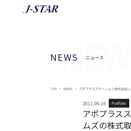
AB
J-STA
NEWS
ニュース
TOP
NEWS
アポプラスステーション株式会社に
2011.06.16
Portfolio
アポプラス
ムズの株式