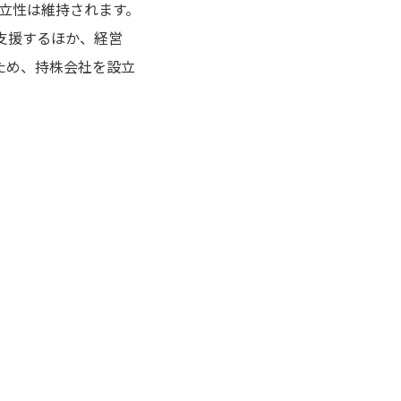
独立性は維持されます。
て支援するほか、経営
ため、持株会社を設立