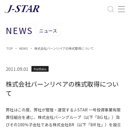
閉じる
課題解決
NEWS
ニュース
ESGへの配慮
TOP
NEWS
株式会社バーンリペアの株式取得について
2011.09.01
Portfolio
株式会社バーンリペアの株式取得につい
て
弊社はこの度、弊社が管理・運営するJ-STAR 一号投資事業有限
責任組合を通じ、株式会社バーングループ（以下「BG 社」）及
びその100％子会社である株式会社BR（以下「BR 社」）を設立