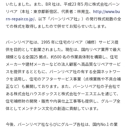
いたしました。また、BR 社は、平成23 年5 月に株式会社バーン
リペア（本社：東京都新宿区、代表者：林晃生、
http://www.bu
rn-repair.co.jp/
、以下「バーンリペア社」）の発行株式総数の全
ての株式を取得しましたので併せてお知らせいたします。
バーンリペア社は、1995 年に住宅のリペア（補修）サービス提
供を目的として創業されました。現在は、国内リペア業界で最大
規模となる全国25 拠点、約500 名の作業員体制を構築し、住宅
メーカーや建材メーカーなどの法人顧客へ高品質なリペアサービ
スを提供するとともに、バーンリペア社の有する全国ネットワー
クを活用し、住宅のアフターサービス事業（点検業務や不具合補
正など）も展開しております。また、バーンリペア社の子会社で
ある株式会社ハウスボックスと株式会社ケーエスエムを通じて、
住宅補修財の開発・販売や内装仕上工事等も提供し、グループ全
体としてメンテナンス文化の創造に貢献しています。
今後、バーンリペア社ならびにグループ各社は、国内No.1 の業