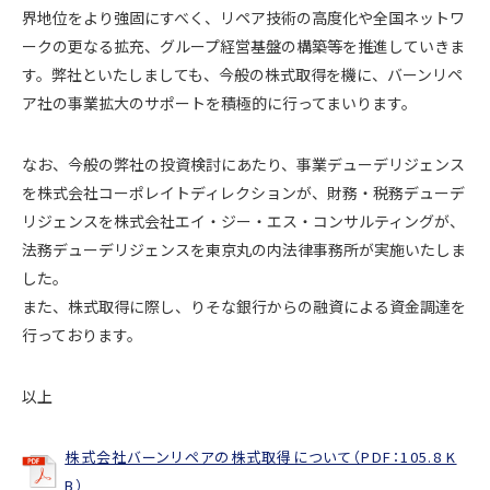
界地位をより強固にすべく、リペア技術の高度化や全国ネットワ
ークの更なる拡充、グループ経営基盤の構築等を推進していきま
す。弊社といたしましても、今般の株式取得を機に、バーンリペ
ア社の事業拡大のサポートを積極的に行ってまいります。
なお、今般の弊社の投資検討にあたり、事業デューデリジェンス
を株式会社コーポレイトディレクションが、財務・税務デューデ
リジェンスを株式会社エイ・ジー・エス・コンサルティングが、
法務デューデリジェンスを東京丸の内法律事務所が実施いたしま
した。
また、株式取得に際し、りそな銀行からの融資による資金調達を
行っております。
以上
株式会社バーンリペアの株式取得について（PDF：105.8 K
B）