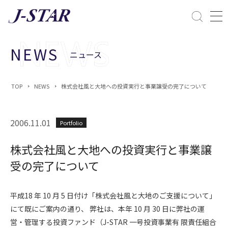
閉じる
課題解決
NEWS
ニュース
ESGへの配慮
TOP
NEWS
株式会社風と大地への投資実行と事業譲受の完了について
2006.11.01
Portfolio
株式会社風と大地への投資実行と事業譲
受の完了について
平成18 年 10 月 5 日付け「株式会社風と大地のご支援について」
にて既にご案内の通り、 弊社は、本年 10 月 30 日に弊社の運
営・管理する投資ファンド（J-STAR 一号投資事業有 限責任組合