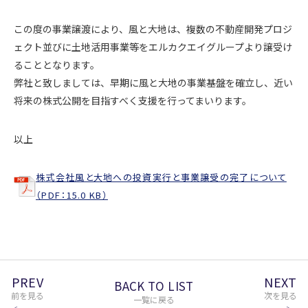
この度の事業譲渡により、風と大地は、複数の不動産開発プロジ
ェクト並びに土地活用事業等をエルカクエイグループより譲受け
ることとなります。
弊社と致しましては、早期に風と大地の事業基盤を確立し、近い
将来の株式公開を目指すべく支援を行ってまいります。
以上
株式会社風と大地への投資実行と事業譲受の完了について
（PDF：15.0 KB）
PREV
NEXT
BACK TO LIST
前を見る
次を見る
一覧に戻る