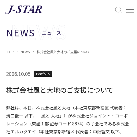
閉じる
課題解決
NEWS
ニュース
ESGへの配慮
TOP
NEWS
株式会社風と大地のご支援について
2006.10.05
Portfolio
株式会社風と大地のご支援について
弊社は、本日、株式会社風と大地（本社東京都新宿区 代表者：
溝口俊一 以下、「風と 大地」）が株式会社ジョイント・コーポ
レーション（東証 1 部 証券コード 8874）の子会社である株式会
社エルカクエイ（本社東京都新宿区 代表者：中畑智文 以下、