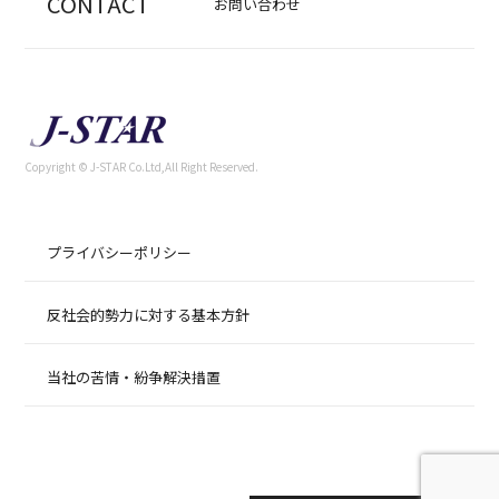
CONTACT
お問い合わせ
Copyright © J-STAR Co.Ltd,All Right Reserved.
プライバシーポリシー
反社会的勢力に対する基本方針
当社の苦情・紛争解決措置