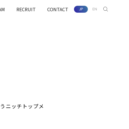
AM
RECRUIT
CONTACT
JP
EN
SEARCH
配慮
担うニッチトップメ