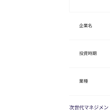
企業名
投資時期
業種
次世代マネジメン