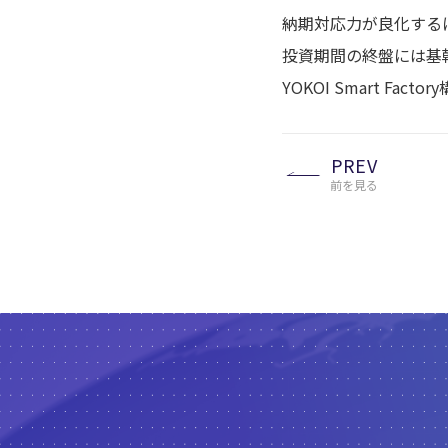
納期対応力が良化する
投資期間の終盤には基
YOKOI Smart F
PREV
前を見る