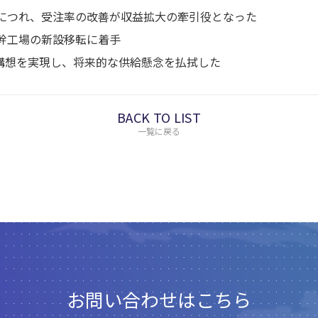
につれ、受注率の改善が収益拡大の牽引役となった
幹工場の新設移転に着手
actory構想を実現し、将来的な供給懸念を払拭した
BACK TO LIST
一覧に戻る
お問い合わせはこちら