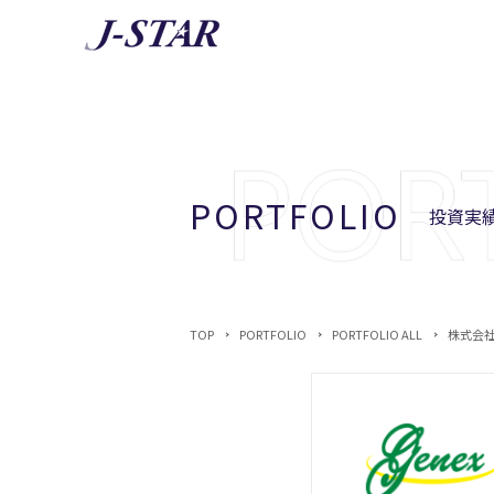
AB
J-STA
PORTFOLIO
投資実績
TOP
PORTFOLIO
PORTFOLIO ALL
株式会