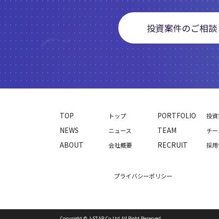
投資案件のご相談
TOP
PORTFOLIO
トップ
投資
NEWS
TEAM
ニュース
チー
ABOUT
RECRUIT
会社概要
採用
プライバシーポリシー
Copyright © J-STAR Co.Ltd,All Right Reserved.