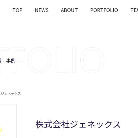
TOP
NEWS
ABOUT
PORTFOLIO
TE
OUT
J-STARの投資とは
課題解決
Rとは
会社概要
ESGへの
 - 事例
社ジェネックス
株式会社ジェネックス