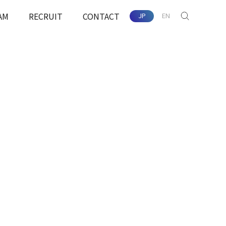
AM
RECRUIT
CONTACT
JP
EN
SEARCH
配慮