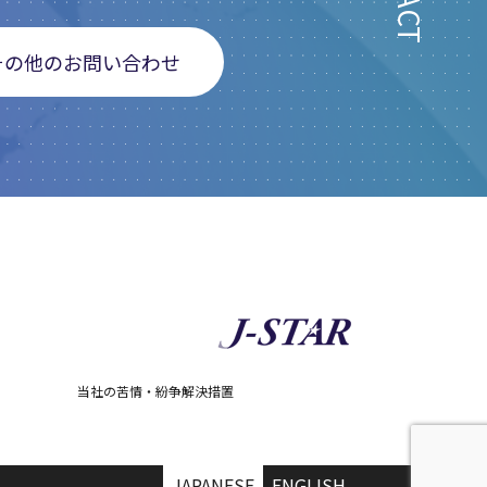
その他のお問い合わせ
当社の苦情・紛争解決措置
JAPANESE
ENGLISH