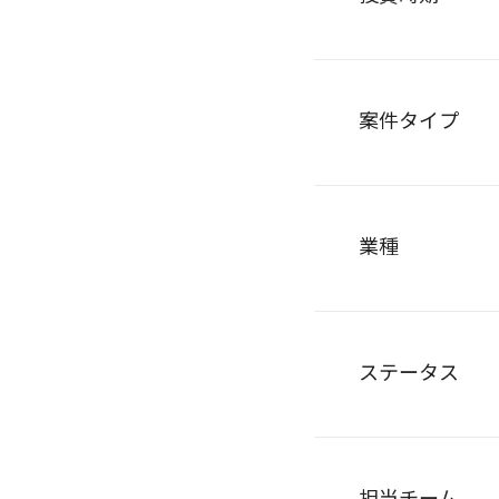
案件タイプ
業種
ステータス
担当チーム