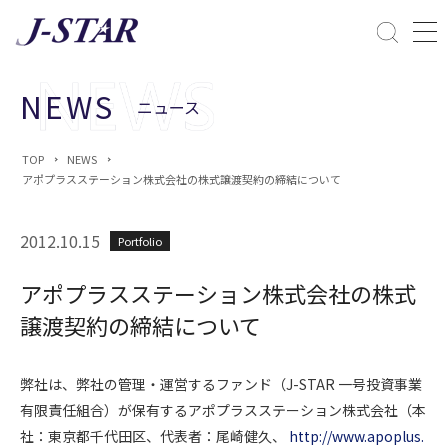
閉じる
課題解決
NEWS
ニュース
ESGへの配慮
TOP
NEWS
アポプラスステーション株式会社の株式譲渡契約の締結について
2012.10.15
Portfolio
アポプラスステーション株式会社の株式
譲渡契約の締結について
弊社は、弊社の管理・運営するファンド（J-STAR 一号投資事業
有限責任組合）が保有するアポプラスステーション株式会社（本
社：東京都千代田区、代表者：尾崎健久、
http://www.apoplus.