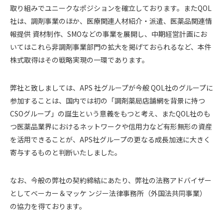
取り組みでユニークなポジションを確立しております。またQOL
社は、調剤事業のほか、医療関連人材紹介・派遣、医薬品関連情
報提供 資材制作、SMOなどの事業を展開し、中期経営計画にお
いてはこれら非調剤事業部門の拡大を掲げておられるなど、本件
株式取得はその戦略実現の一環であります。
弊社と致しましては、APS 社グループが今般 QOL社のグループに
参加することは、国内では初の「調剤薬局店舗網を背景に持つ
CSOグループ」の誕生という意義をもつと考え、またQOL社のも
つ医薬品業界におけるネットワークや信用力など有形無形の資産
を活用できることが、APS社グループの更なる成長加速に大きく
寄与するものと判断いたしました。
なお、今般の弊社の契約締結にあたり、弊社の法務アドバイザー
としてベーカー＆マッケ ンジー法律事務所（外国法共同事業）
の協力を得ております。