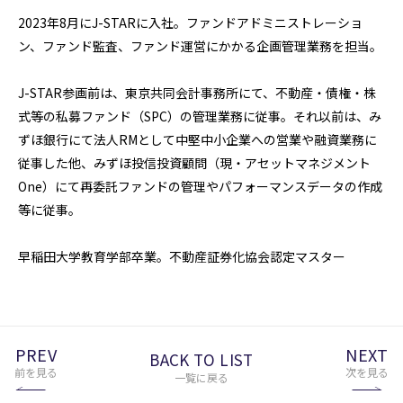
2023年8月にJ-STARに入社。ファンドアドミニストレーショ
ン、ファンド監査、ファンド運営にかかる企画管理業務を担当。

J-STAR参画前は、東京共同会計事務所にて、不動産・債権・株
式等の私募ファンド（SPC）の管理業務に従事。それ以前は、み
ずほ銀行にて法人RMとして中堅中小企業への営業や融資業務に
従事した他、みずほ投信投資顧問（現・アセットマネジメント
One）にて再委託ファンドの管理やパフォーマンスデータの作成
等に従事。 

早稲田大学教育学部卒業。不動産証券化協会認定マスター
PREV
NEXT
BACK TO LIST
前を見る
次を見る
一覧に戻る