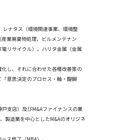
理）、レナタス（環境関連事業、環境整
（産業廃棄物処理、ビルメンテナン
家電リサイクル）、ハリタ金属（金属
確化し、それに合わせた各種改善策の
て「意思決定のプロセス・軸・醍醐
・神戸支店）及びM&Aファイナンスの業
、製造業を中心としたM&Aのオリジネ
ース修了（MBA）。