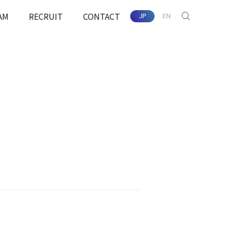
AM
RECRUIT
CONTACT
JP
EN
SEARCH
配慮