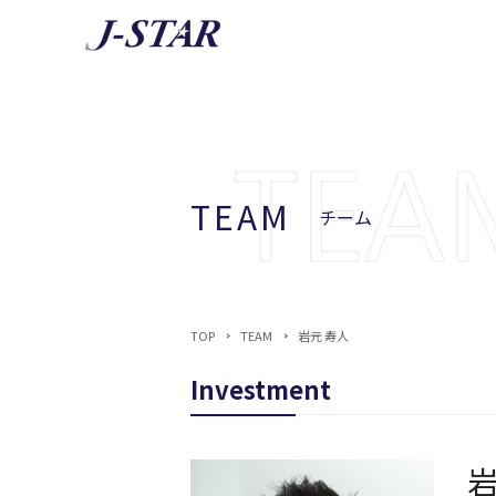
AB
J-STA
TEAM
チーム
TOP
TEAM
岩元 寿人
Investment
岩