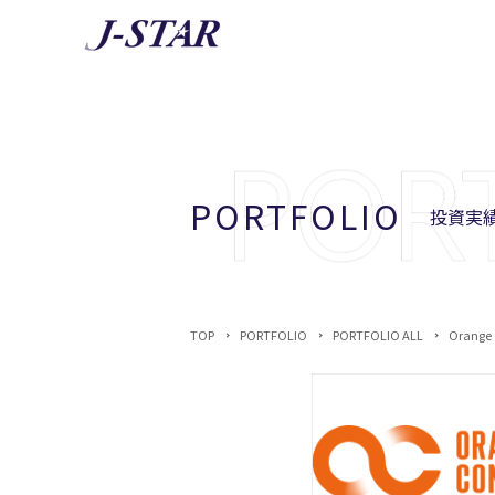
AB
J-STA
PORTFOLIO
投資実績
TOP
PORTFOLIO
PORTFOLIO ALL
Orange 