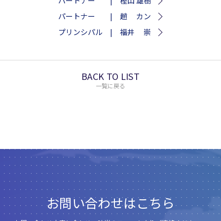
パートナー | 樫山 雄樹
パートナー | 趙 カン
プリンシパル | 福井 崇
BACK TO LIST
一覧に戻る
お問い合わせはこちら