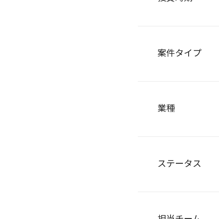
案件タイプ
業種
ステータス
担当チーム