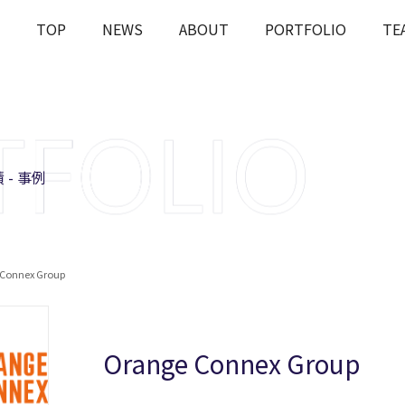
TOP
NEWS
ABOUT
PORTFOLIO
TE
OUT
J-STARの投資とは
課題解決
Rとは
会社概要
ESGへの
 - 事例
Connex Group
Orange Connex Group