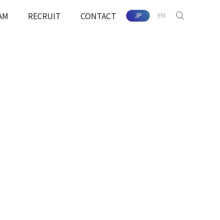
AM
RECRUIT
CONTACT
JP
EN
SEARCH
配慮