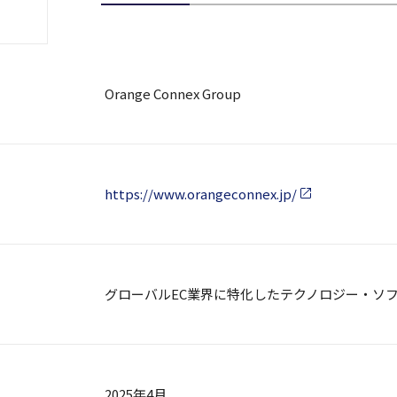
Orange Connex Group
https://www.orangeconnex.jp/
グローバルEC業界に特化したテクノロジー・ソ
2025年4月