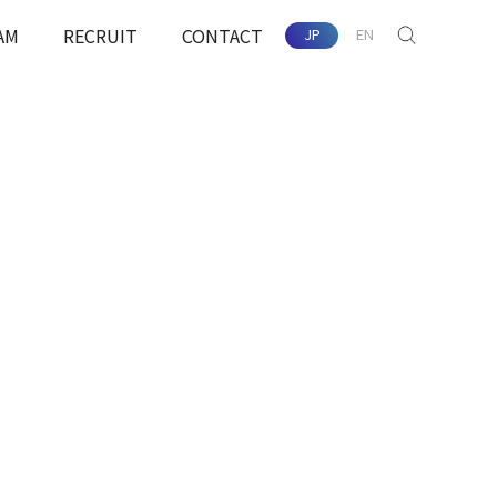
AM
RECRUIT
CONTACT
JP
EN
SEARCH
配慮