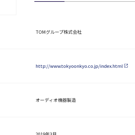
TOMグループ株式会社
http://www.tokyoonkyo.co.jp/index.html
オーディオ機器製造
2019年3月