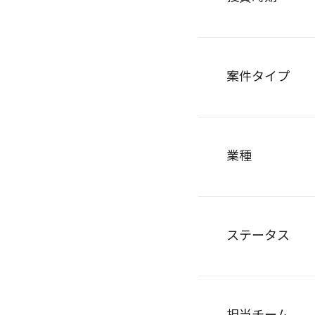
案件タイプ
業種
ステータス
担当チーム