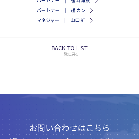
パートナー | 樫山 雄樹
パートナー | 趙 カン
マネジャー | 山口 虹
BACK TO LIST
一覧に戻る
お問い合わせはこちら