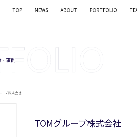
TOP
NEWS
ABOUT
PORTFOLIO
TE
OUT
J-STARの投資とは
課題解決
Rとは
会社概要
ESGへの
 - 事例
ループ株式会社
TOMグループ株式会社