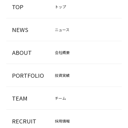
TOP
トップ
NEWS
ニュース
ABOUT
会社概要
PORTFOLIO
投資実績
TEAM
チーム
RECRUIT
採用情報