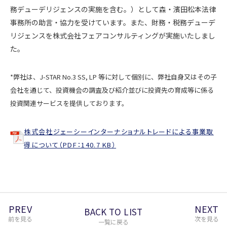
務デューデリジェンスの実施を含む。）として森・濱田松本法律
事務所の助言・協力を受けています。また、財務・税務デューデ
リジェンスを株式会社フェアコンサルティングが実施いたしまし
た。
*弊社は、J-STAR No.3 SS, LP 等に対して個別に、弊社自身又はその子
会社を通じて、投資機会の調査及び紹介並びに投資先の育成等に係る
投資関連サービスを提供しております。
株式会社ジェーシーインターナショナルトレードによる事業取
得について（PDF：140.7 KB）
PREV
NEXT
BACK TO LIST
前を見る
次を見る
一覧に戻る