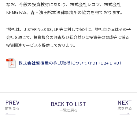
なお、今般の投資検討にあたり、株式会社レコフ、株式会社
KPMG FAS、森・濱田松本法律事務所の協力を得ております。
*弊社は、J-STAR No.3 SS, LP 等に対して個別に、弊社自身又はその子
会社を通じて、投資機会の調査及び紹介並びに投資先の育成等に係る
投資関連サービスを提供しております。
株式会社越後屋の株式取得について（PDF：124.1 KB）
PREV
NEXT
BACK TO LIST
前を見る
次を見る
一覧に戻る