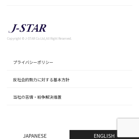
Copyright © J-STAR Co.Ltd,All Right Reserved.
プライバシーポリシー
反社会的勢力に対する基本方針
当社の苦情・紛争解決措置
JAPANESE
ENGLISH