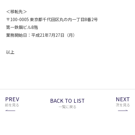
＜移転先＞
〒100-0005 東京都千代田区丸の内一丁目8番2号
第一鉄鋼ビル8階
業務開始日：平成21年7月27日（月）
以上
PREV
NEXT
BACK TO LIST
前を見る
次を見る
一覧に戻る