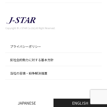
Copyright © J-STAR Co.Ltd,All Right Reserved.
プライバシーポリシー
反社会的勢力に対する基本方針
当社の苦情・紛争解決措置
JAPANESE
ENGLISH