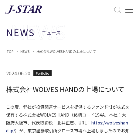
閉じる
課題解決
NEWS
ニュース
ESGへの配慮
TOP
NEWS
株式会社WOLVES HANDの上場について
2024.06.20
Portfolio
株式会社WOLVES HANDの上場について
この度、弊社が投資関連サービスを提供するファンド*1が株式を
保有する株式会社WOLVES HAND（銘柄コード194A、本社：大
阪府大阪市、代表取締役：北井正志、URL：
https://wolveshan
d.jp/
）が、東京証券取引所グロース市場へ上場しましたのでお知