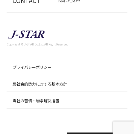
CONTACT
お問い合わせ
Copyright © J-STAR Co.Ltd,All Right Reserved.
プライバシーポリシー
反社会的勢力に対する基本方針
当社の苦情・紛争解決措置